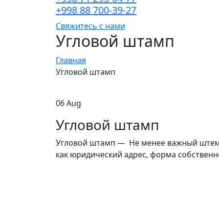
+998 88 700-39-27
Свяжитесь с нами
Угловой штамп
Главная
Угловой штамп
06 Aug
Угловой штамп
Угловой штамп — Не менее важный штемпе
как юридический адрес, форма собственн