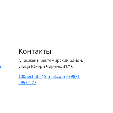
Контакты
г. Ташкент, Бектемирский район,
я
улица Юкори Чирчик, 31/16
100pechatei@gmail.com
+99871
295 04 77