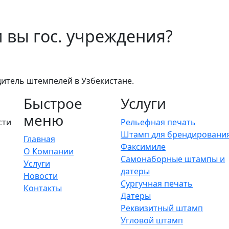
и вы гос. учреждения?
итель штемпелей в Узбекистане.
Быстрое
Услуги
меню
сти
Рельефная печать
Штамп для брендировани
Главная
Факсимиле
О Компании
Самонаборные штампы и
Услуги
датеры
Новости
Сургучная печать
Контакты
Датеры
Реквизитный штамп
Угловой штамп