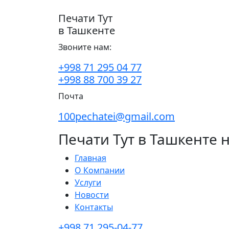
Печати Тут
в Ташкенте
Звоните нам:
+998 71 295 04 77
+998 88 700 39 27
Почта
100pechatei@gmail.com
Печати Тут в Ташкенте 
Главная
О Компании
Услуги
Новости
Контакты
+998 71 295-04-77