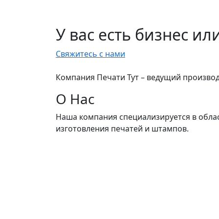
У вас есть бизнес ил
Свяжитесь с нами
Компания Печати Тут – ведущий производ
О Нас
Наша компания специализируется в обла
изготовления печатей и штампов.