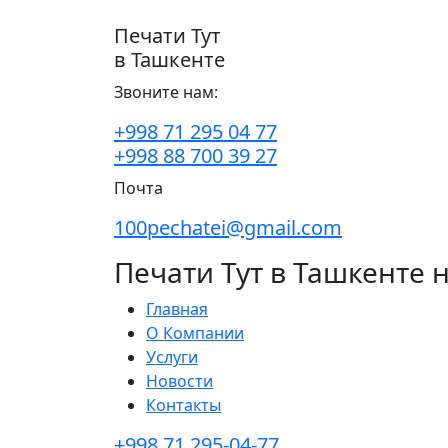
Печати Тут
в Ташкенте
Звоните нам:
+998 71 295 04 77
+998 88 700 39 27
Почта
100pechatei@gmail.com
Печати Тут в Ташкенте 
Главная
О Компании
Услуги
Новости
Контакты
+998 71 295-04-77