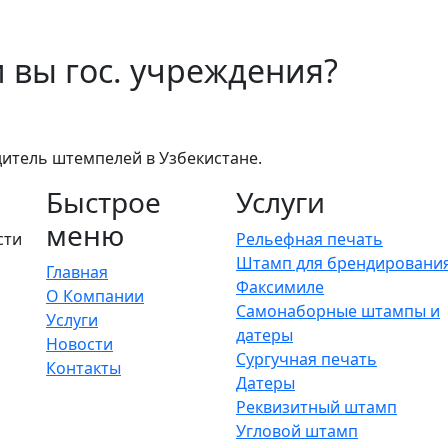
и вы гос. учреждения?
итель штемпелей в Узбекистане.
Быстрое
Услуги
меню
сти
Рельефная печать
Штамп для брендировани
Главная
Факсимиле
О Компании
Самонаборные штампы и
Услуги
датеры
Новости
Сургучная печать
Контакты
Датеры
Реквизитный штамп
Угловой штамп