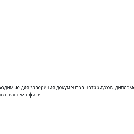
одимые для заверения документов нотариусов, дипломо
в в вашем офисе.