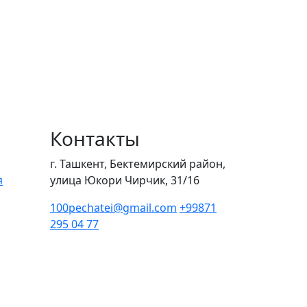
Контакты
г. Ташкент, Бектемирский район,
я
улица Юкори Чирчик, 31/16
100pechatei@gmail.com
+99871
295 04 77