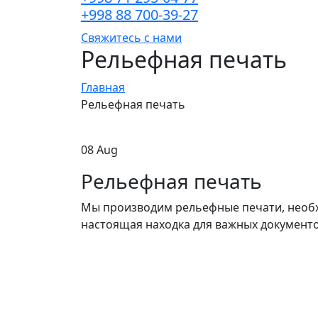
+998 88 700-39-27
Свяжитесь с нами
Рельефная печать
Главная
Рельефная печать
08 Aug
Рельефная печать
Мы производим рельефные печати, необх
настоящая находка для важных документо